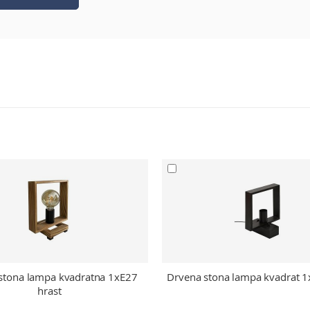
stona lampa kvadratna 1xE27
Drvena stona lampa kvadrat 1
hrast