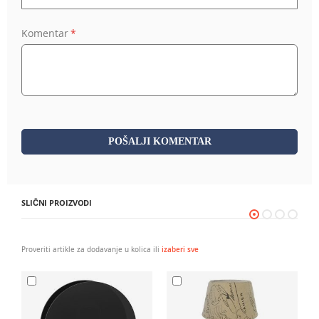
Komentar
POŠALJI KOMENTAR
SLIČNI PROIZVODI
Proveriti artikle za dodavanje u kolica ili
izaberi sve