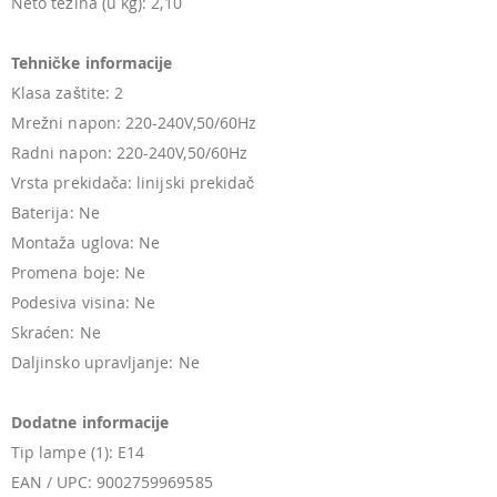
Neto težina (u kg): 2,10
Tehničke informacije
Klasa zaštite: 2
Mrežni napon: 220-240V,50/60Hz
Radni napon: 220-240V,50/60Hz
Vrsta prekidača: linijski prekidač
Baterija: Ne
Montaža uglova: Ne
Promena boje: Ne
Podesiva visina: Ne
Skraćen: Ne
Daljinsko upravljanje: Ne
Dodatne informacije
Tip lampe (1): E14
EAN / UPC: 9002759969585