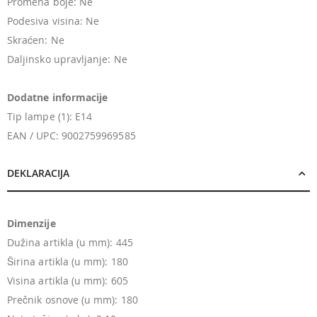
Promena boje: Ne
Podesiva visina: Ne
Skraćen: Ne
Daljinsko upravljanje: Ne
Dodatne informacije
Tip lampe (1): E14
EAN / UPC: 9002759969585
DEKLARACIJA
Dimenzije
Dužina artikla (u mm): 445
Širina artikla (u mm): 180
Visina artikla (u mm): 605
Prečnik osnove (u mm): 180