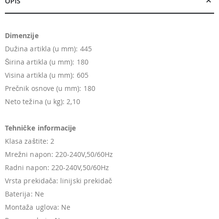
OPIS
Dimenzije
Dužina artikla (u mm): 445
Širina artikla (u mm): 180
Visina artikla (u mm): 605
Prečnik osnove (u mm): 180
Neto težina (u kg): 2,10
Tehničke informacije
Klasa zaštite: 2
Mrežni napon: 220-240V,50/60Hz
Radni napon: 220-240V,50/60Hz
Vrsta prekidača: linijski prekidač
Baterija: Ne
Montaža uglova: Ne