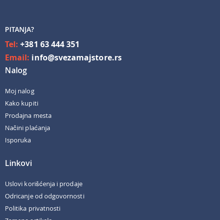
PITANJA?
Tel:
+381 63 444 351
Email:
info@svezamajstore.rs
Nalog
Moj nalog
Kako kupiti
Prodajna mesta
Načini plaćanja
Isporuka
Linkovi
Uslovi korišćenja i prodaje
Odricanje od odgovornosti
Politika privatnosti