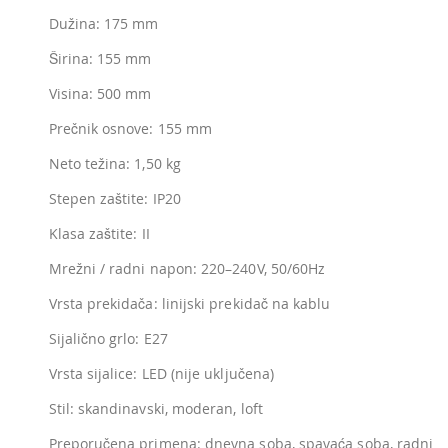
Dužina: 175 mm
Širina: 155 mm
Visina: 500 mm
Prečnik osnove: 155 mm
Neto težina: 1,50 kg
Stepen zaštite: IP20
Klasa zaštite: II
Mrežni / radni napon: 220–240V, 50/60Hz
Vrsta prekidača: linijski prekidač na kablu
Sijalično grlo: E27
Vrsta sijalice: LED (nije uključena)
Stil: skandinavski, moderan, loft
Preporučena primena: dnevna soba, spavaća soba, radni