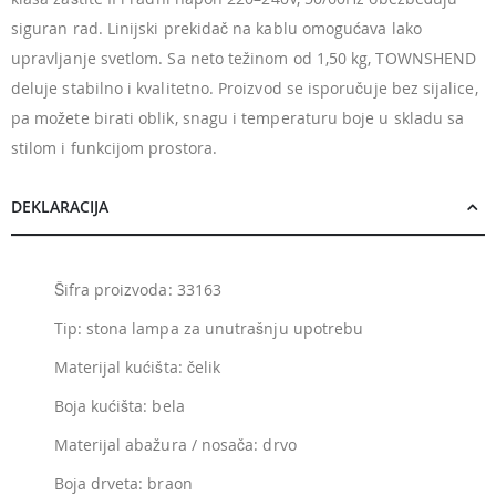
siguran rad. Linijski prekidač na kablu omogućava lako
upravljanje svetlom. Sa neto težinom od 1,50 kg, TOWNSHEND
deluje stabilno i kvalitetno. Proizvod se isporučuje bez sijalice,
pa možete birati oblik, snagu i temperaturu boje u skladu sa
stilom i funkcijom prostora.
DEKLARACIJA
Šifra proizvoda: 33163
Tip: stona lampa za unutrašnju upotrebu
Materijal kućišta: čelik
Boja kućišta: bela
Materijal abažura / nosača: drvo
Boja drveta: braon