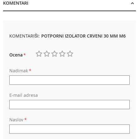
KOMENTARI
KOMENTARIŠI:
POTPORNI IZOLATOR CRVENI 30 MM M6
Ocena
1
2
3
4
5
Nadimak
star
stars
stars
stars
stars
E-mail adresa
Naslov