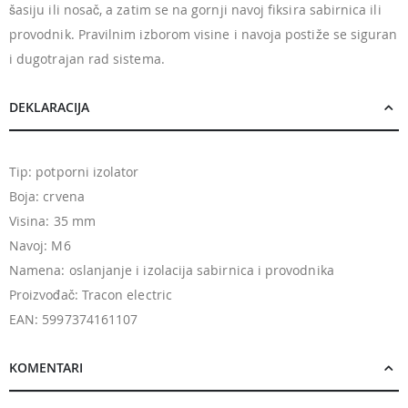
šasiju ili nosač, a zatim se na gornji navoj fiksira sabirnica ili
provodnik. Pravilnim izborom visine i navoja postiže se siguran
i dugotrajan rad sistema.
DEKLARACIJA
Tip: potporni izolator
Boja: crvena
Visina: 35 mm
Navoj: M6
Namena: oslanjanje i izolacija sabirnica i provodnika
Proizvođač: Tracon electric
EAN: 5997374161107
KOMENTARI