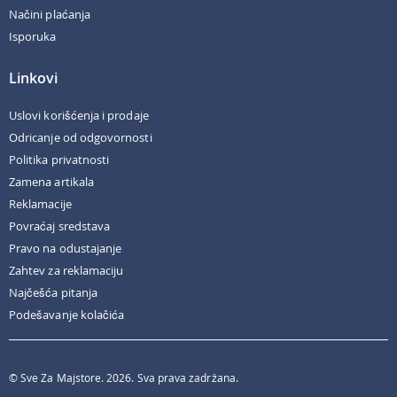
Načini plaćanja
Isporuka
Linkovi
Uslovi korišćenja i prodaje
Odricanje od odgovornosti
Politika privatnosti
Zamena artikala
Reklamacije
Povraćaj sredstava
Pravo na odustajanje
Zahtev za reklamaciju
Najčešća pitanja
Podešavanje kolačića
© Sve Za Majstore. 2026. Sva prava zadržana.