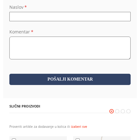
Naslov
Komentar
POŠALJI KOMENTAR
SLIČNI PROIZVODI
Proveriti artikle za dodavanje u kolica ili
izaberi sve