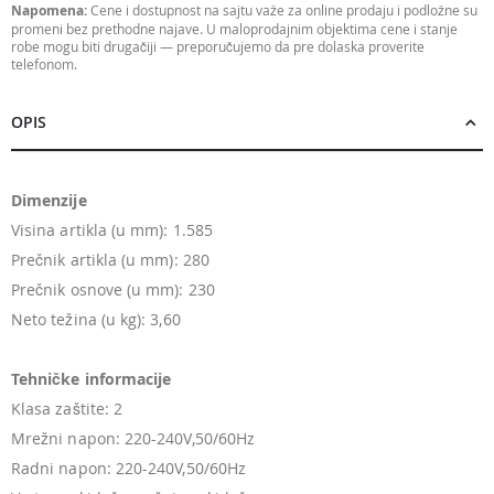
Napomena:
Cene i dostupnost na sajtu važe za online prodaju i podložne su
promeni bez prethodne najave. U maloprodajnim objektima cene i stanje
robe mogu biti drugačiji — preporučujemo da pre dolaska proverite
telefonom.
OPIS
Dimenzije
Visina artikla (u mm): 1.585
Prečnik artikla (u mm): 280
Prečnik osnove (u mm): 230
Neto težina (u kg): 3,60
Tehničke informacije
Klasa zaštite: 2
Mrežni napon: 220-240V,50/60Hz
Radni napon: 220-240V,50/60Hz