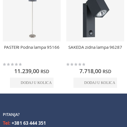
PASTERI Podna lampa 95166
SAKEDA zidna lampa 96287
Rating:
Rating:
0%
0%
11.239,00
7.718,00
RSD
RSD
DODAJ U KOLICA
DODAJ U KOLICA
PITANJA?
Tel:
+381 63 444 351