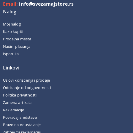
Email:
info@svezamajstore.rs
Nalog
Moj nalog
Kako kupiti
Prodajna mesta
Načini plaćanja
Isporuka
Linkovi
Uslovi korišćenja i prodaje
Odricanje od odgovornosti
Politika privatnosti
Zamena artikala
Reklamacije
Povraćaj sredstava
Pravo na odustajanje
Zahtev za reklamaciju