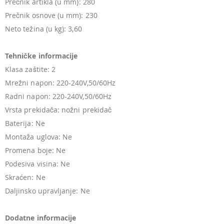
Prečnik artikla (u mm): 280
Prečnik osnove (u mm): 230
Neto težina (u kg): 3,60
Tehničke informacije
Klasa zaštite: 2
Mrežni napon: 220-240V,50/60Hz
Radni napon: 220-240V,50/60Hz
Vrsta prekidača: nožni prekidač
Baterija: Ne
Montaža uglova: Ne
Promena boje: Ne
Podesiva visina: Ne
Skraćen: Ne
Daljinsko upravljanje: Ne
Dodatne informacije