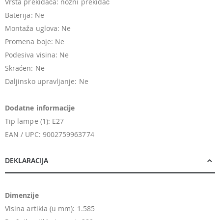
Vrsta prekidača: nožni prekidač
Baterija: Ne
Montaža uglova: Ne
Promena boje: Ne
Podesiva visina: Ne
Skraćen: Ne
Daljinsko upravljanje: Ne
Dodatne informacije
Tip lampe (1): E27
EAN / UPC: 9002759963774
DEKLARACIJA
Dimenzije
Visina artikla (u mm): 1.585