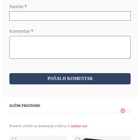
Naslov
Komentar
POŠALJI KOMENTAR
SLIČNI PROIZVODI
Proveriti artikle za dodavanje u kolica ili
izaberi sve