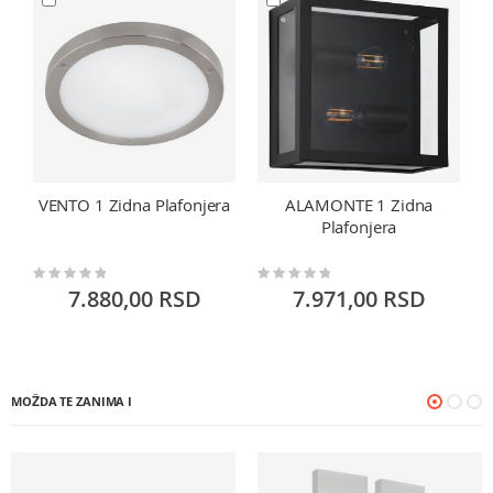
VENTO 1 Zidna Plafonjera
ALAMONTE 1 Zidna
Plafonjera
Rating:
Rating:
Ra
0%
0%
0
7.880,00 RSD
7.971,00 RSD
MOŽDA TE ZANIMA I