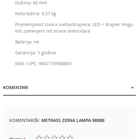
Dubina: 60 mm
Neto težina: 0,57 kg
Promenljivost izvora svetla/drajvera: LED + drajver mogu
biti zamenjeni od strane električara
Baterija: ne
Garancija: 5 godina
EAN / UPC: 9002759988883
KOMENTARI
KOMENTARIŠI:
METRASS ZIDNA LAMPA 98888