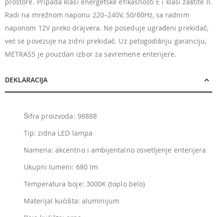
prostore. Pripada klasi energetske efikasnosti E i klasi zaštite II.
Radi na mrežnom naponu 220–240V, 50/60Hz, sa radnim
naponom 12V preko drajvera. Ne poseduje ugrađeni prekidač,
već se povezuje na zidni prekidač. Uz petogodišnju garanciju,
METRASS je pouzdan izbor za savremene enterijere.
DEKLARACIJA
Šifra proizvoda: 98888
Tip: zidna LED lampa
Namena: akcentno i ambijentalno osvetljenje enterijera
Ukupni lumeni: 680 lm
Temperatura boje: 3000K (toplo belo)
Materijal kućišta: aluminijum