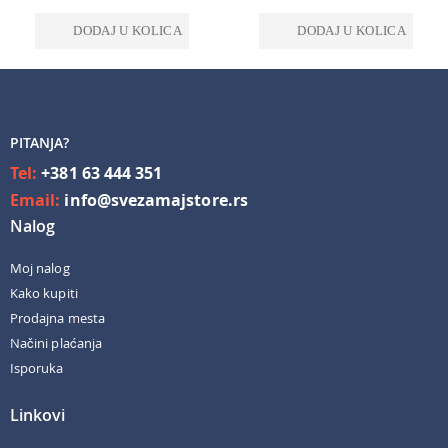
DODAJ U KOLICA
DODAJ U KOLICA
PITANJA?
Tel:
+381 63 444 351
Email:
info@svezamajstore.rs
Nalog
Moj nalog
Kako kupiti
Prodajna mesta
Načini plaćanja
Isporuka
Linkovi