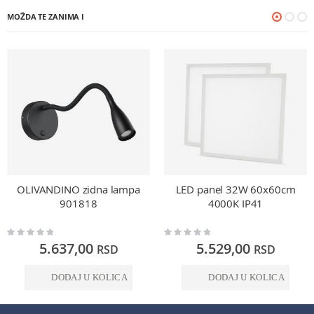
MOŽDA TE ZANIMA I
OLIVANDINO zidna lampa
LED panel 32W 60x60cm
901818
4000K IP41
Rating:
Rating:
0%
0%
5.637,00
5.529,00
RSD
RSD
DODAJ U KOLICA
DODAJ U KOLICA