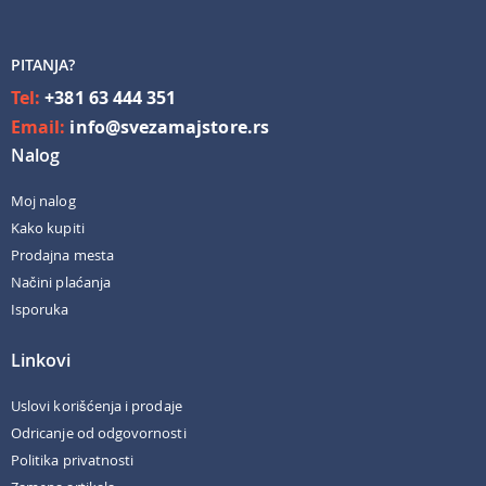
PITANJA?
Tel:
+381 63 444 351
Email:
info@svezamajstore.rs
Nalog
Moj nalog
Kako kupiti
Prodajna mesta
Načini plaćanja
Isporuka
Linkovi
Uslovi korišćenja i prodaje
Odricanje od odgovornosti
Politika privatnosti