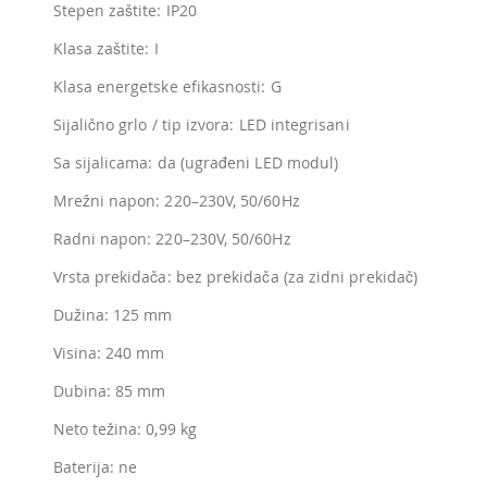
Stepen zaštite: IP20
Klasa zaštite: I
Klasa energetske efikasnosti: G
Sijalično grlo / tip izvora: LED integrisani
Sa sijalicama: da (ugrađeni LED modul)
Mrežni napon: 220–230V, 50/60Hz
Radni napon: 220–230V, 50/60Hz
Vrsta prekidača: bez prekidača (za zidni prekidač)
Dužina: 125 mm
Visina: 240 mm
Dubina: 85 mm
Neto težina: 0,99 kg
Baterija: ne