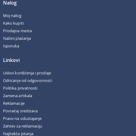
Nalog
Moj nalog
Kako kupiti
Prodajna mesta
Načini plaćanja
Isporuka
Linkovi
Uslovi korišćenja i prodaje
Odricanje od odgovornosti
Politika privatnosti
Zamena artikala
Reklamacije
Povraćaj sredstava
Pravo na odustajanje
Zahtev za reklamaciju
Najčešća pitanja