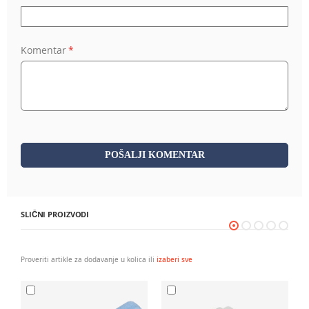
Komentar
POŠALJI KOMENTAR
SLIČNI PROIZVODI
Proveriti artikle za dodavanje u kolica ili
izaberi sve