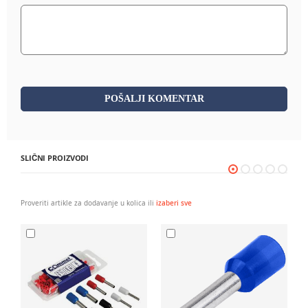
POŠALJI KOMENTAR
SLIČNI PROIZVODI
Proveriti artikle za dodavanje u kolica ili
izaberi sve