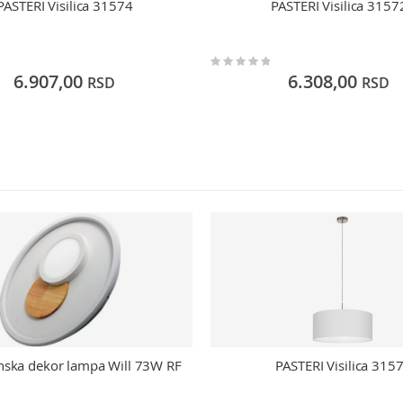
PASTERI Visilica 31574
PASTERI Visilica 3157
Rating:
0%
6.907,00
6.308,00
RSD
RSD
nska dekor lampa Will 73W RF
PASTERI Visilica 315