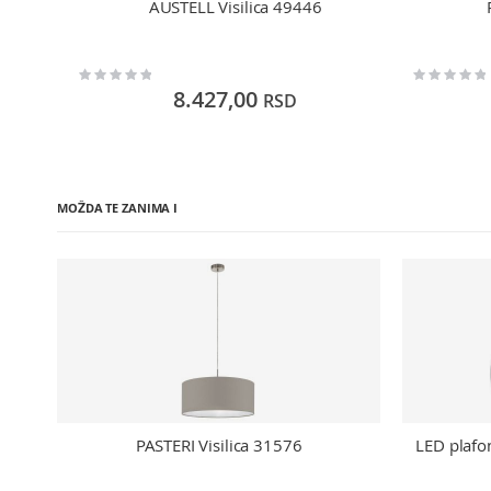
AUSTELL Visilica 49446
Rating:
Rating:
0%
0%
8.427,00
RSD
MOŽDA TE ZANIMA I
PASTERI Visilica 31576
LED plafo