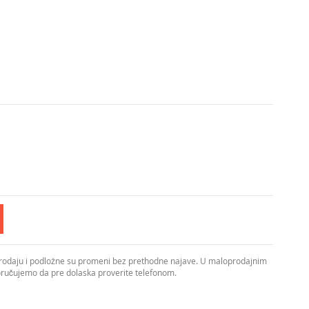
prodaju i podložne su promeni bez prethodne najave. U maloprodajnim
poručujemo da pre dolaska proverite telefonom.