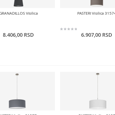
GRANADILLOS Visilica
PASTERI Visilica 3157
Rating:
0%
8.406,00 RSD
6.907,00 RSD