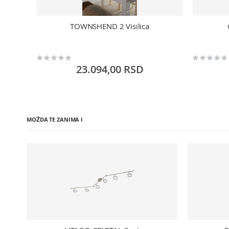
TOWNSHEND 2 Visilica
Rating:
Rating:
0%
0%
23.094,00 RSD
MOŽDA TE ZANIMA I