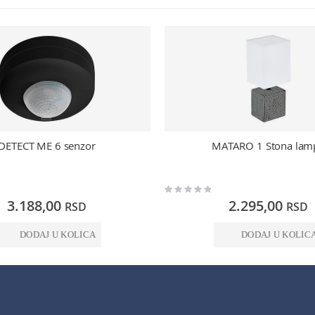
DETECT ME 6 senzor
MATARO 1 Stona lam
Rating:
0%
3.188,00
2.295,00
RSD
RSD
DODAJ U KOLICA
DODAJ U KOLIC