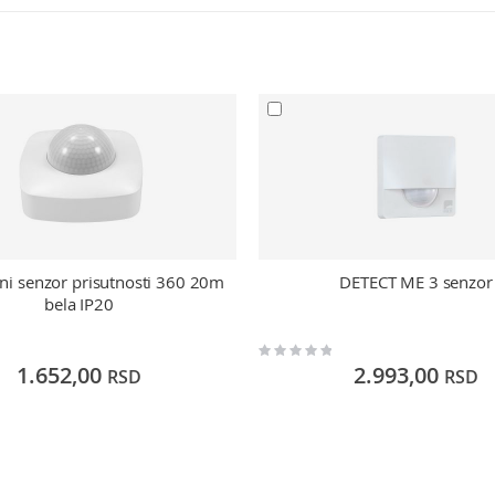
eni senzor prisutnosti 360 20m
DETECT ME 3 senzor
bela IP20
Rating:
0%
1.652,00
2.993,00
RSD
RSD