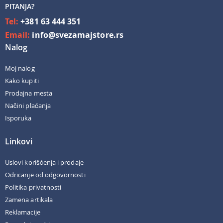
PITANJA?
Tel:
+381 63 444 351
Email:
info@svezamajstore.rs
Nalog
Moj nalog
Kako kupiti
Prodajna mesta
Načini plaćanja
Isporuka
Linkovi
Uslovi korišćenja i prodaje
Odricanje od odgovornosti
Politika privatnosti
Zamena artikala
Reklamacije