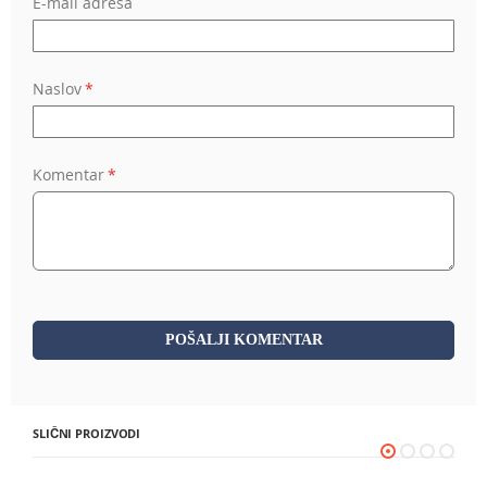
E-mail adresa
Naslov
Komentar
POŠALJI KOMENTAR
SLIČNI PROIZVODI