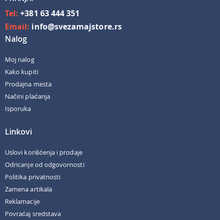
Tel:
+381 63 444 351
Email:
info@svezamajstore.rs
Nalog
Moj nalog
Kako kupiti
Prodajna mesta
Načini plaćanja
Isporuka
Linkovi
Uslovi korišćenja i prodaje
Odricanje od odgovornosti
Politika privatnosti
Zamena artikala
Reklamacije
Povraćaj sredstava