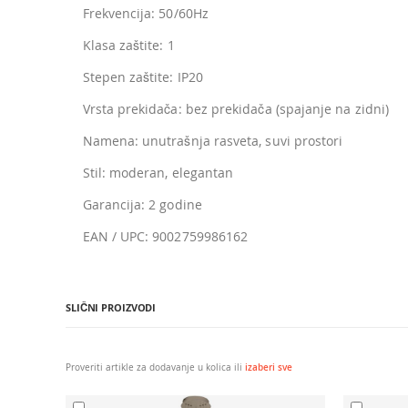
Frekvencija: 50/60Hz
Klasa zaštite: 1
Stepen zaštite: IP20
Vrsta prekidača: bez prekidača (spajanje na zidni)
Namena: unutrašnja rasveta, suvi prostori
Stil: moderan, elegantan
Garancija: 2 godine
EAN / UPC: 9002759986162
SLIČNI PROIZVODI
Proveriti artikle za dodavanje u kolica ili
izaberi sve