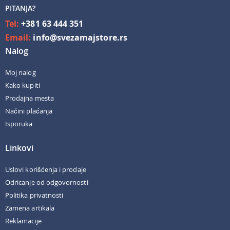
PITANJA?
Tel:
+381 63 444 351
Email:
info@svezamajstore.rs
Nalog
Moj nalog
Kako kupiti
Prodajna mesta
Načini plaćanja
Isporuka
Linkovi
Uslovi korišćenja i prodaje
Odricanje od odgovornosti
Politika privatnosti
Zamena artikala
Reklamacije