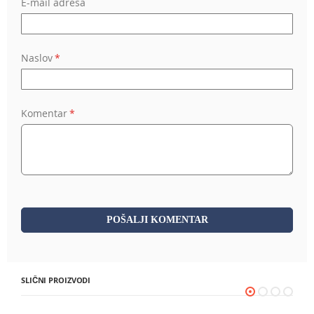
E-mail adresa
Naslov
Komentar
POŠALJI KOMENTAR
SLIČNI PROIZVODI