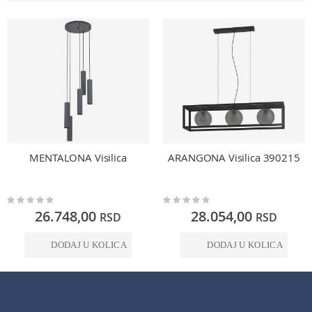
MENTALONA Visilica
ARANGONA Visilica 390215
Rating:
Rating:
0%
0%
26.748,00
28.054,00
RSD
RSD
DODAJ U KOLICA
DODAJ U KOLICA