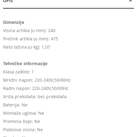
OPIS
Dimenzije
Visina artikla (u mm): 240
Prečnik artikla (u mm): 475
Neto težina (u kg): 1,07
Tehničke informacije
Klasa zaštite: 1
Mrežni napon: 220-240V,50/60Hz
Radni napon: 220-240V,50/60Hz
Vrsta prekidača: bez prekidača
Baterija: Ne
Montaža uglova: Ne
Promena boje: Ne
Podesiva visina: Ne