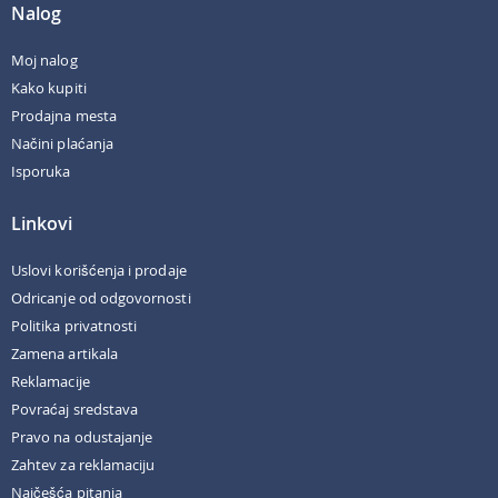
Nalog
Moj nalog
Kako kupiti
Prodajna mesta
Načini plaćanja
Isporuka
Linkovi
Uslovi korišćenja i prodaje
Odricanje od odgovornosti
Politika privatnosti
Zamena artikala
Reklamacije
Povraćaj sredstava
Pravo na odustajanje
Zahtev za reklamaciju
Najčešća pitanja