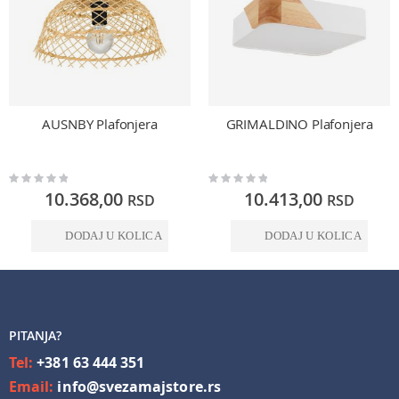
AUSNBY Plafonjera
GRIMALDINO Plafonjera
Rating:
Rating:
0%
0%
10.368,00
10.413,00
RSD
RSD
DODAJ U KOLICA
DODAJ U KOLICA
PITANJA?
Tel:
+381 63 444 351
Email:
info@svezamajstore.rs