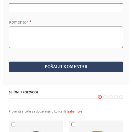
Komentar
POŠALJI KOMENTAR
SLIČNI PROIZVODI
Proveriti artikle za dodavanje u kolica ili
izaberi sve