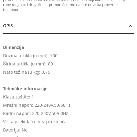
robe mogu biti drugačiji — preporučujemo da pre dolaska proverite
telefonom.
OPIS
Dimenzije
Dužina artikla (u mm): 700
Širina artikla (u mm): 80
Neto težina (u kg): 0,75
Tehničke informacije
Klasa zaštite: 1
Mrežni napon: 220-240V,50/60Hz
Radni napon: 220-240V,50/60Hz
Vrsta prekidača: bez prekidača
Baterija: Ne