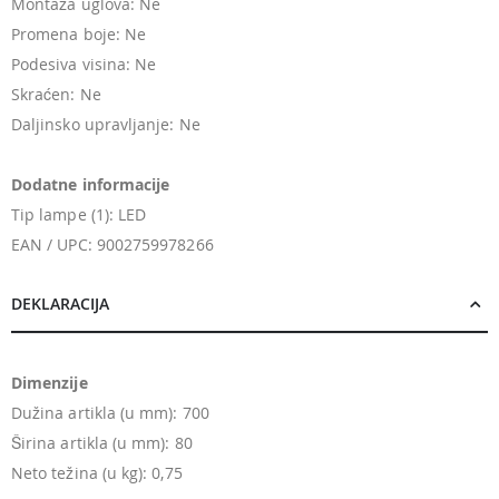
Montaža uglova: Ne
Promena boje: Ne
Podesiva visina: Ne
Skraćen: Ne
Daljinsko upravljanje: Ne
Dodatne informacije
Tip lampe (1): LED
EAN / UPC: 9002759978266
DEKLARACIJA
Dimenzije
Dužina artikla (u mm): 700
Širina artikla (u mm): 80
Neto težina (u kg): 0,75