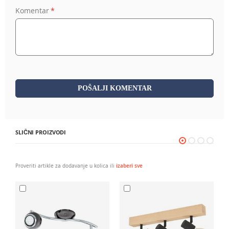
Komentar
POŠALJI KOMENTAR
SLIČNI PROIZVODI
Proveriti artikle za dodavanje u kolica ili
izaberi sve