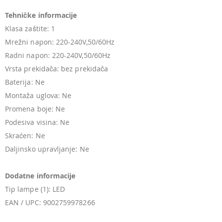
Tehničke informacije
Klasa zaštite: 1
Mrežni napon: 220-240V,50/60Hz
Radni napon: 220-240V,50/60Hz
Vrsta prekidača: bez prekidača
Baterija: Ne
Montaža uglova: Ne
Promena boje: Ne
Podesiva visina: Ne
Skraćen: Ne
Daljinsko upravljanje: Ne
Dodatne informacije
Tip lampe (1): LED
EAN / UPC: 9002759978266