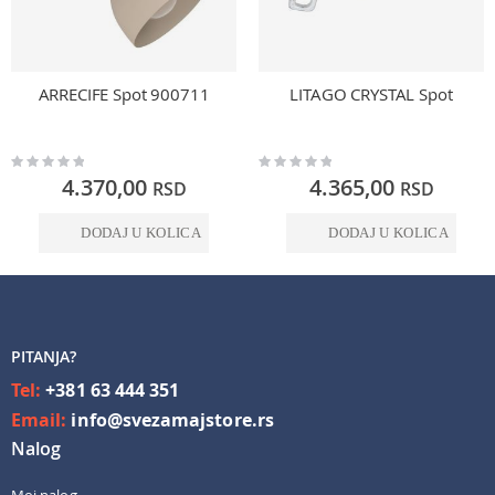
ARRECIFE Spot 900711
LITAGO CRYSTAL Spot
Rating:
Rating:
0%
0%
4.370,00
4.365,00
RSD
RSD
DODAJ U KOLICA
DODAJ U KOLICA
PITANJA?
Tel:
+381 63 444 351
Email:
info@svezamajstore.rs
Nalog
Moj nalog