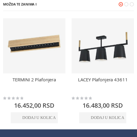
MOŽDA TE ZANIMA I
TERMINI 2 Plafonjera
LACEY Plafonjera 43611
Rating:
Rating:
0%
0%
16.452,00 RSD
16.483,00 RSD
DODAJ U KOLICA
DODAJ U KOLICA