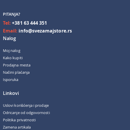
PITANJA?
Tel:
+381 63 444 351
Email:
info@svezamajstore.rs
Nalog
Moj nalog
Kako kupiti
Prodajna mesta
Načini plaćanja
Isporuka
Linkovi
Uslovi korišćenja i prodaje
Odricanje od odgovornosti
Politika privatnosti
Zamena artikala