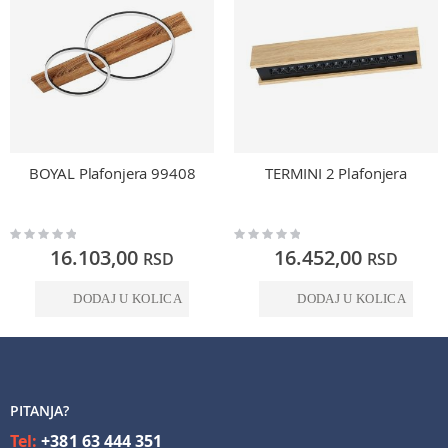
BOYAL Plafonjera 99408
TERMINI 2 Plafonjera
Rating:
Rating:
0%
0%
16.103,00
16.452,00
RSD
RSD
DODAJ U KOLICA
DODAJ U KOLICA
PITANJA?
Tel:
+381 63 444 351