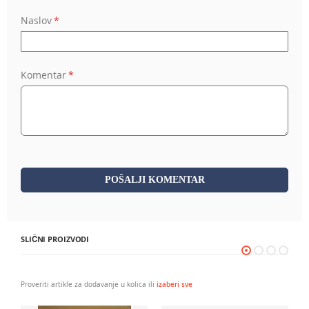
Naslov
Komentar
POŠALJI KOMENTAR
SLIČNI PROIZVODI
Proveriti artikle za dodavanje u kolica ili
izaberi sve