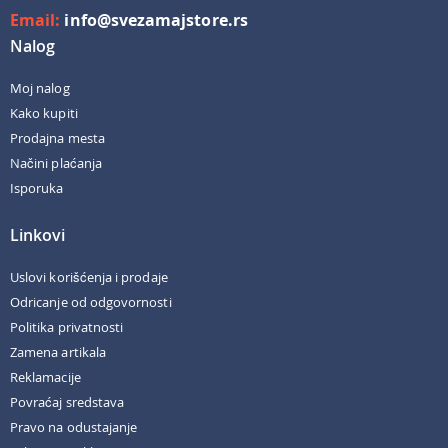
Email:
info@svezamajstore.rs
Nalog
Moj nalog
Kako kupiti
Prodajna mesta
Načini plaćanja
Isporuka
Linkovi
Uslovi korišćenja i prodaje
Odricanje od odgovornosti
Politika privatnosti
Zamena artikala
Reklamacije
Povraćaj sredstava
Pravo na odustajanje