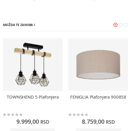
MOŽDA TE ZANIMA I
TOWNSHEND 5 Plafonjera
FENIGLIA Plafonjera 900858
Rating:
Rating:
0%
0%
9.999,00
8.759,00
RSD
RSD