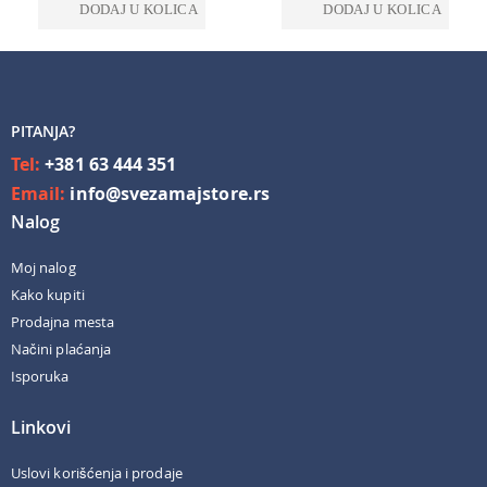
DODAJ U KOLICA
DODAJ U KOLICA
PITANJA?
Tel:
+381 63 444 351
Email:
info@svezamajstore.rs
Nalog
Moj nalog
Kako kupiti
Prodajna mesta
Načini plaćanja
Isporuka
Linkovi
Uslovi korišćenja i prodaje