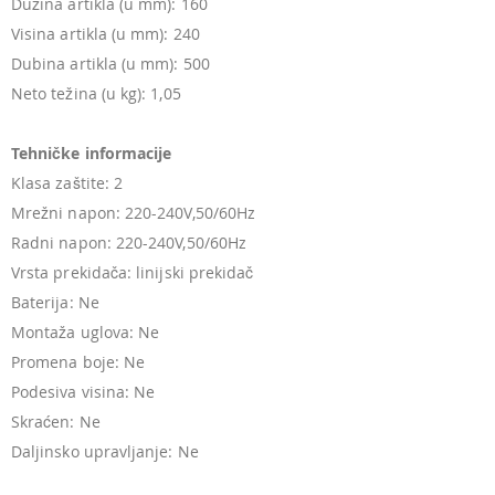
Dužina artikla (u mm): 160
Visina artikla (u mm): 240
Dubina artikla (u mm): 500
Neto težina (u kg): 1,05
Tehničke informacije
Klasa zaštite: 2
Mrežni napon: 220-240V,50/60Hz
Radni napon: 220-240V,50/60Hz
Vrsta prekidača: linijski prekidač
Baterija: Ne
Montaža uglova: Ne
Promena boje: Ne
Podesiva visina: Ne
Skraćen: Ne
Daljinsko upravljanje: Ne