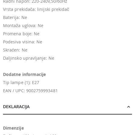
Radni napon: 220-240V,50/60Hz
Vrsta prekidača: linijski prekidač
Baterija: Ne
Montaža uglova: Ne
Promena boje: Ne
Podesiva visina: Ne
Skraćen: Ne
Daljinsko upravljanje: Ne
Dodatne informacije
Tip lampe (1): E27
EAN / UPC: 9002759993481
DEKLARACIJA
Dimenzije