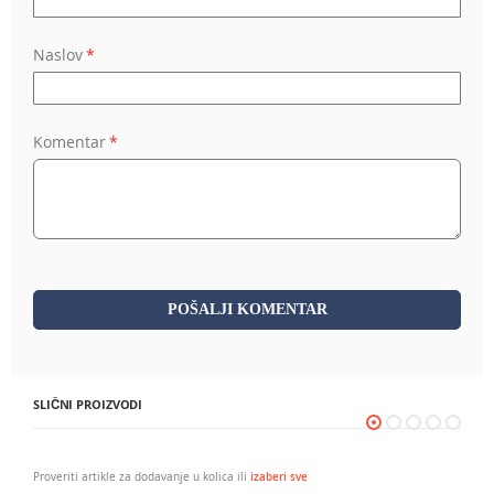
Naslov
Komentar
POŠALJI KOMENTAR
SLIČNI PROIZVODI
Proveriti artikle za dodavanje u kolica ili
izaberi sve