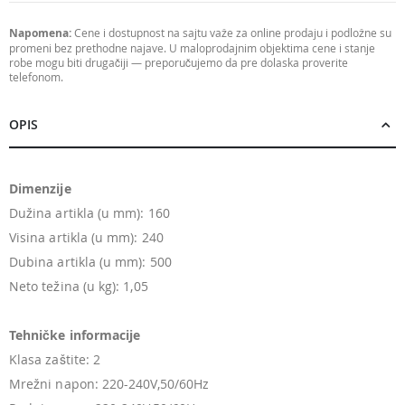
Napomena:
Cene i dostupnost na sajtu važe za online prodaju i podložne su
promeni bez prethodne najave. U maloprodajnim objektima cene i stanje
robe mogu biti drugačiji — preporučujemo da pre dolaska proverite
telefonom.
OPIS
Dimenzije
Dužina artikla (u mm): 160
Visina artikla (u mm): 240
Dubina artikla (u mm): 500
Neto težina (u kg): 1,05
Tehničke informacije
Klasa zaštite: 2
Mrežni napon: 220-240V,50/60Hz