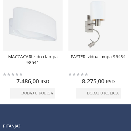
MACCACARI zidna lampa
PASTERI zidna lampa 96484
98541
Rating:
Rating:
0%
0%
7.486,00
8.275,00
RSD
RSD
DODAJ U KOLICA
DODAJ U KOLICA
PITANJA?