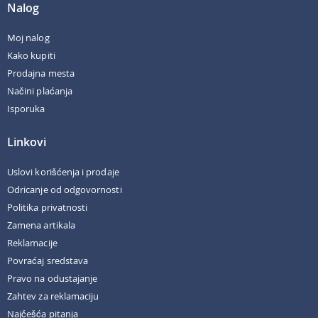
Nalog
Moj nalog
Kako kupiti
Prodajna mesta
Načini plaćanja
Isporuka
Linkovi
Uslovi korišćenja i prodaje
Odricanje od odgovornosti
Politika privatnosti
Zamena artikala
Reklamacije
Povraćaj sredstava
Pravo na odustajanje
Zahtev za reklamaciju
Najčešća pitanja