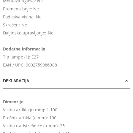
Montaža uglova: Ne
Promena boje: Ne
Podesiva visina: Ne
Skraćen: Ne
Daljinsko upravljanje: Ne
Dodatne informacije
Tip lampe (1): E27
EAN / UPC: 9002759986988
DEKLARACIJA
Dimenzije
Visina artikla (u mm): 1.100
Prečnik artikla (u mm): 100
Visina nadstrešnice (u mm): 25