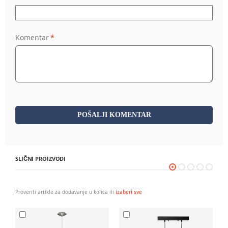
Komentar
POŠALJI KOMENTAR
SLIČNI PROIZVODI
Proveriti artikle za dodavanje u kolica ili
izaberi sve