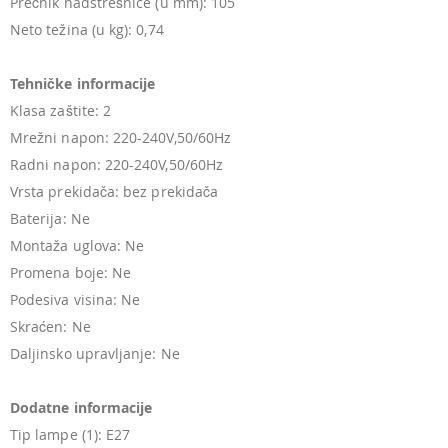
Prečnik nadstrešnice (u mm): 105
Neto težina (u kg): 0,74
Tehničke informacije
Klasa zaštite: 2
Mrežni napon: 220-240V,50/60Hz
Radni napon: 220-240V,50/60Hz
Vrsta prekidača: bez prekidača
Baterija: Ne
Montaža uglova: Ne
Promena boje: Ne
Podesiva visina: Ne
Skraćen: Ne
Daljinsko upravljanje: Ne
Dodatne informacije
Tip lampe (1): E27