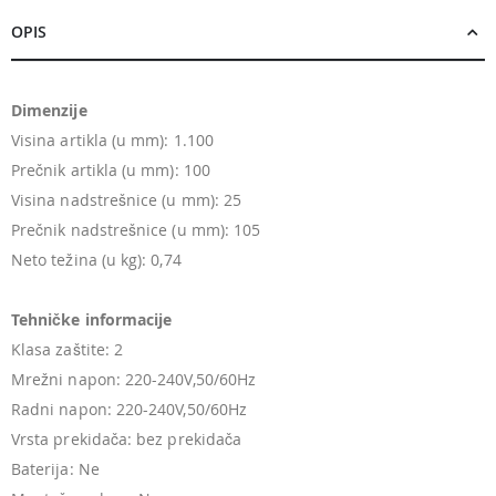
OPIS
Dimenzije
Visina artikla (u mm): 1.100
Prečnik artikla (u mm): 100
Visina nadstrešnice (u mm): 25
Prečnik nadstrešnice (u mm): 105
Neto težina (u kg): 0,74
Tehničke informacije
Klasa zaštite: 2
Mrežni napon: 220-240V,50/60Hz
Radni napon: 220-240V,50/60Hz
Vrsta prekidača: bez prekidača
Baterija: Ne