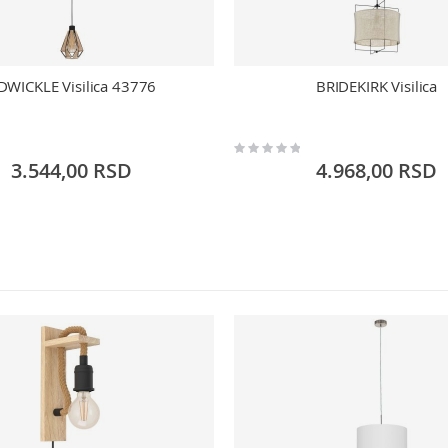
DWICKLE Visilica 43776
BRIDEKIRK Visilica
Rating:
0%
3.544,00 RSD
4.968,00 RSD