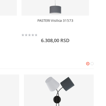
PASTERI Visilica 31573
Rating:
Rating:
0%
0%
6.308,00 RSD