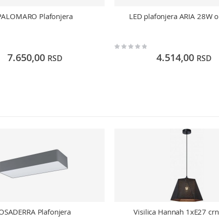
PALOMARO Plafonjera
LED plafonjera ARIA 28W o
Rating:
0%
7.650,00
4.514,00
RSD
RSD
OSADERRA Plafonjera
Visilica Hannah 1xE27 crn