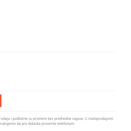
prodaju i podložne su promeni bez prethodne najave. U maloprodajnim
poručujemo da pre dolaska proverite telefonom.