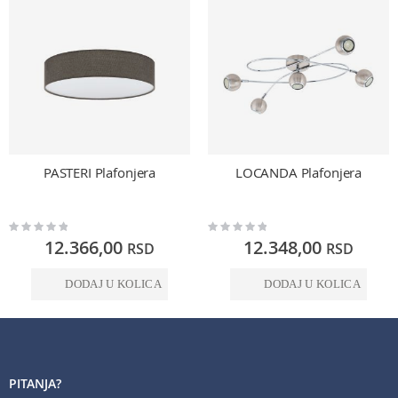
PASTERI Plafonjera
LOCANDA Plafonjera
Rating:
Rating:
0%
0%
12.366,00
12.348,00
RSD
RSD
DODAJ U KOLICA
DODAJ U KOLICA
PITANJA?