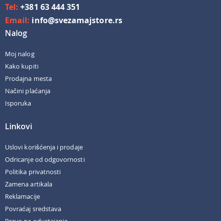
Tel:
+381 63 444 351
Email:
info@svezamajstore.rs
Nalog
Moj nalog
Kako kupiti
Prodajna mesta
Načini plaćanja
Isporuka
Linkovi
Uslovi korišćenja i prodaje
Odricanje od odgovornosti
Politika privatnosti
Zamena artikala
Reklamacije
Povraćaj sredstava
Pravo na odustajanje