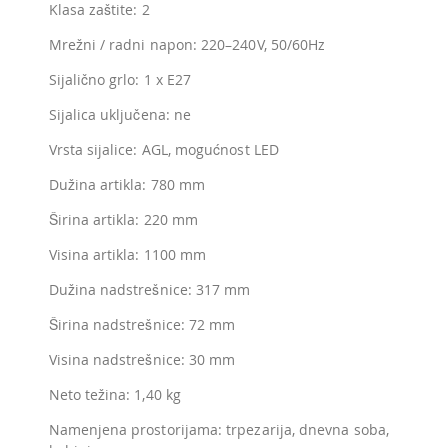
Klasa zaštite: 2
Mrežni / radni napon: 220–240V, 50/60Hz
Sijalično grlo: 1 x E27
Sijalica uključena: ne
Vrsta sijalice: AGL, mogućnost LED
Dužina artikla: 780 mm
Širina artikla: 220 mm
Visina artikla: 1100 mm
Dužina nadstrešnice: 317 mm
Širina nadstrešnice: 72 mm
Visina nadstrešnice: 30 mm
Neto težina: 1,40 kg
Namenjena prostorijama: trpezarija, dnevna soba,