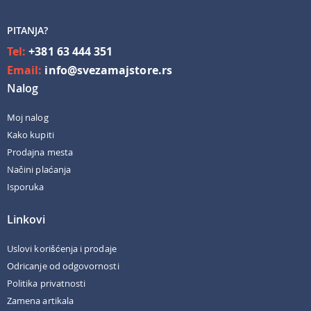
PITANJA?
Tel:
+381 63 444 351
Email:
info@svezamajstore.rs
Nalog
Moj nalog
Kako kupiti
Prodajna mesta
Načini plaćanja
Isporuka
Linkovi
Uslovi korišćenja i prodaje
Odricanje od odgovornosti
Politika privatnosti
Zamena artikala