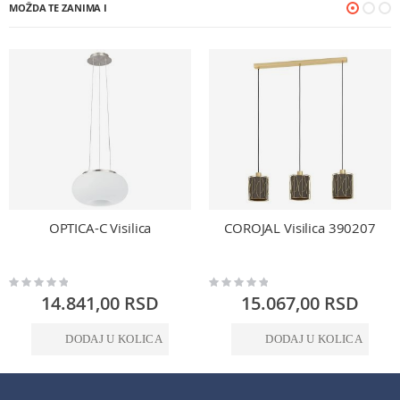
MOŽDA TE ZANIMA I
OPTICA-C Visilica
COROJAL Visilica 390207
Rating:
Rating:
0%
0%
14.841,00 RSD
15.067,00 RSD
DODAJ U KOLICA
DODAJ U KOLICA