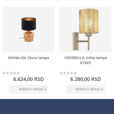
MANALBA Stona lampa
VISERBELLA zidna lampa
97645
Rating:
Rating:
0%
0%
6.624,00 RSD
6.280,00 RSD
DODAJ U KOLICA
DODAJ U KOLICA