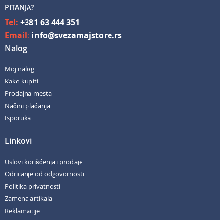
PITANJA?
Tel:
+381 63 444 351
Email:
info@svezamajstore.rs
Nalog
Moj nalog
Kako kupiti
Prodajna mesta
Načini plaćanja
Isporuka
Linkovi
Uslovi korišćenja i prodaje
Odricanje od odgovornosti
Politika privatnosti
Zamena artikala
Reklamacije