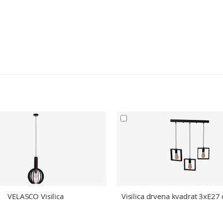
VELASCO Visilica
Visilica drvena kvadrat 3xE27 