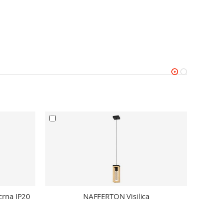
crna IP20
NAFFERTON Visilica