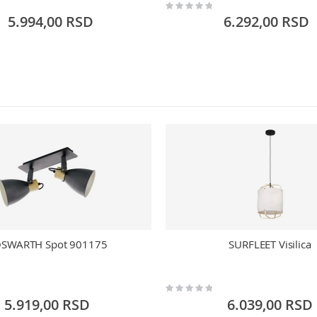
Rating:
0%
5.994,00 RSD
6.292,00 RSD
SWARTH Spot 901175
SURFLEET Visilica
Rating:
0%
5.919,00 RSD
6.039,00 RSD