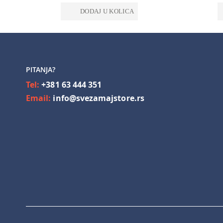
DODAJ U KOLICA
PITANJA?
Tel:
+381 63 444 351
Email:
info@svezamajstore.rs