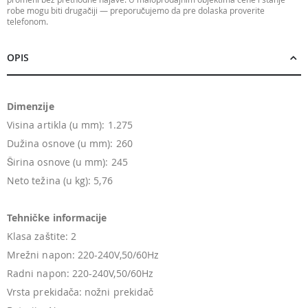
robe mogu biti drugačiji — preporučujemo da pre dolaska proverite
telefonom.
OPIS
Dimenzije
Visina artikla (u mm): 1.275
Dužina osnove (u mm): 260
Širina osnove (u mm): 245
Neto težina (u kg): 5,76
Tehničke informacije
Klasa zaštite: 2
Mrežni napon: 220-240V,50/60Hz
Radni napon: 220-240V,50/60Hz
Vrsta prekidača: nožni prekidač