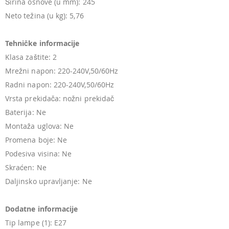
Širina osnove (u mm): 245
Neto težina (u kg): 5,76
Tehničke informacije
Klasa zaštite: 2
Mrežni napon: 220-240V,50/60Hz
Radni napon: 220-240V,50/60Hz
Vrsta prekidača: nožni prekidač
Baterija: Ne
Montaža uglova: Ne
Promena boje: Ne
Podesiva visina: Ne
Skraćen: Ne
Daljinsko upravljanje: Ne
Dodatne informacije
Tip lampe (1): E27