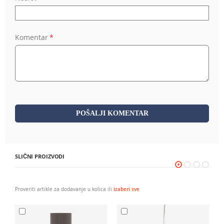
Komentar
POŠALJI KOMENTAR
SLIČNI PROIZVODI
Proveriti artikle za dodavanje u kolica ili
izaberi sve