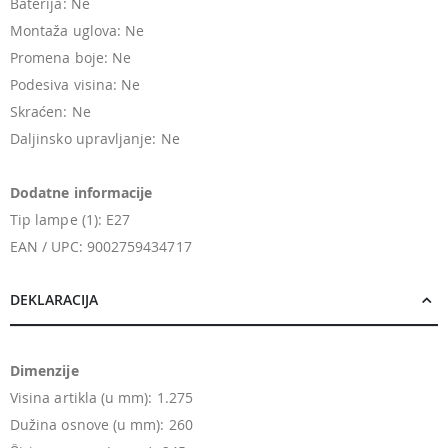
Baterija: Ne
Montaža uglova: Ne
Promena boje: Ne
Podesiva visina: Ne
Skraćen: Ne
Daljinsko upravljanje: Ne
Dodatne informacije
Tip lampe (1): E27
EAN / UPC: 9002759434717
DEKLARACIJA
Dimenzije
Visina artikla (u mm): 1.275
Dužina osnove (u mm): 260