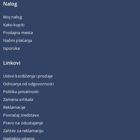
Nalog
Moj nalog
Kako kupiti
Prodajna mesta
Načini plaćanja
Isporuka
Linkovi
Uslovi korišćenja i prodaje
Odricanje od odgovornosti
Politika privatnosti
Zamena artikala
Reklamacije
Povraćaj sredstava
Pravo na odustajanje
Zahtev za reklamaciju
Najčešća pitanja