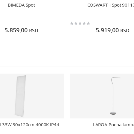
BIMEDA Spot
COSWARTH Spot 9011
Rating:
0%
5.859,00
5.919,00
RSD
RSD
l 33W 30x120cm 4000K IP44
LAROA Podna lamp