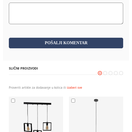
POŠALJI KOMENTAR
SLIČNI PROIZVODI
Proveriti artikle za dodavanje u kolica ili
izaberi sve