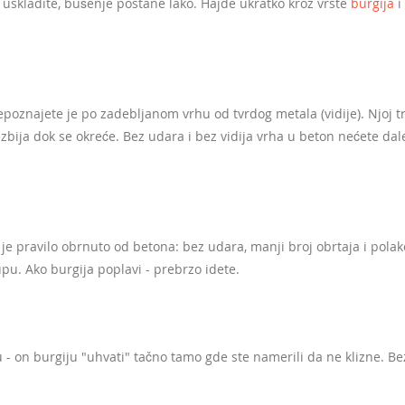
 to uskladite, bušenje postane lako. Hajde ukratko kroz vrste
burgija
i
epoznajete je po zadebljanom vrhu od tvrdog metala (vidije). Njoj t
bija dok se okreće. Bez udara i bez vidija vrha u beton nećete dalek
u je pravilo obrnuto od betona: bez udara, manji broj obrtaja i polak
upu. Ako burgija poplavi - prebrzo idete.
hu - on burgiju "uhvati" tačno tamo gde ste namerili da ne klizne. Be