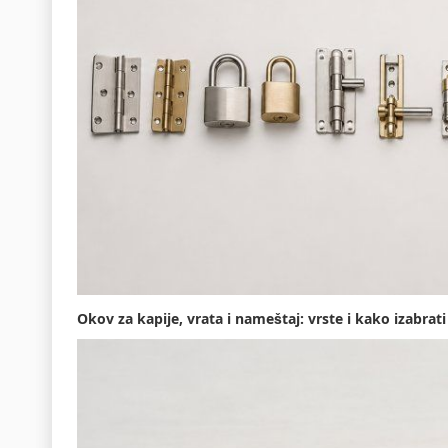
Okov za kapije, vrata i nameštaj: vrste i kako izabrati