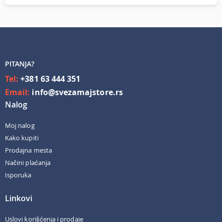
PITANJA?
Tel:
+381 63 444 351
Email:
info@svezamajstore.rs
Nalog
Moj nalog
Kako kupiti
Prodajna mesta
Načini plaćanja
Isporuka
Linkovi
Uslovi korišćenja i prodaje