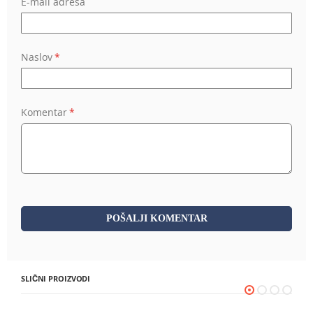
E-mail adresa
Naslov
Komentar
POŠALJI KOMENTAR
SLIČNI PROIZVODI