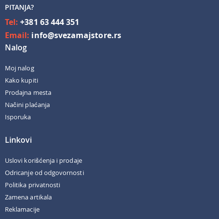
PITANJA?
Tel:
+381 63 444 351
Email:
info@svezamajstore.rs
Nalog
Moj nalog
Kako kupiti
Prodajna mesta
Načini plaćanja
Isporuka
Linkovi
Uslovi korišćenja i prodaje
Odricanje od odgovornosti
Politika privatnosti
Zamena artikala
Reklamacije