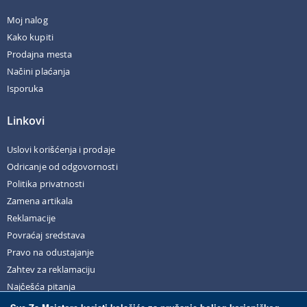
Moj nalog
Kako kupiti
Prodajna mesta
Načini plaćanja
Isporuka
Linkovi
Uslovi korišćenja i prodaje
Odricanje od odgovornosti
Politika privatnosti
Zamena artikala
Reklamacije
Povraćaj sredstava
Pravo na odustajanje
Zahtev za reklamaciju
Najčešća pitanja