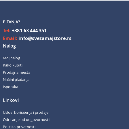
PITANJA?
Tel:
+381 63 444 351
Email:
info@svezamajstore.rs
Nalog
Moj nalog
Kako kupiti
Prodajna mesta
Načini plaćanja
Isporuka
Linkovi
Uslovi korišćenja i prodaje
Odricanje od odgovornosti
Politika privatnosti