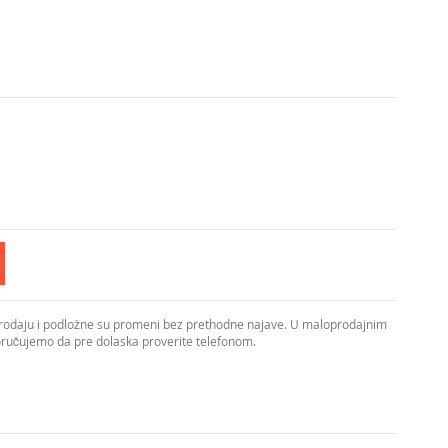
prodaju i podložne su promeni bez prethodne najave. U maloprodajnim
poručujemo da pre dolaska proverite telefonom.