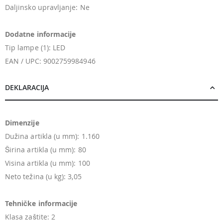
Daljinsko upravljanje: Ne
Dodatne informacije
Tip lampe (1): LED
EAN / UPC: 9002759984946
DEKLARACIJA
Dimenzije
Dužina artikla (u mm): 1.160
Širina artikla (u mm): 80
Visina artikla (u mm): 100
Neto težina (u kg): 3,05
Tehničke informacije
Klasa zaštite: 2