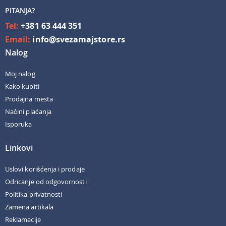
PITANJA?
Tel:
+381 63 444 351
Email:
info@svezamajstore.rs
Nalog
Moj nalog
Kako kupiti
Prodajna mesta
Načini plaćanja
Isporuka
Linkovi
Uslovi korišćenja i prodaje
Odricanje od odgovornosti
Politika privatnosti
Zamena artikala
Reklamacije