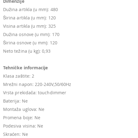
Dimenzije
Dužina artikla (u mm): 480
Širina artikla (u mm): 120
Visina artikla (u mm): 325
Dužina osnove (u mm): 170
Širina osnove (u mm): 120
Neto težina (u kg): 0,93
Tehničke informacije
Klasa zaštite: 2
Mrežni napon: 220-240V,50/60Hz
Vrsta prekidača: touchdimmer
Baterija: Ne
Montaža uglova: Ne
Promena boje: Ne
Podesiva visina: Ne
Skraćen: Ne