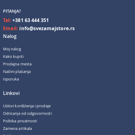
PITANJA?
Tel:
+381 63 444 351
Email:
info@svezamajstore.rs
Nalog
Moj nalog
Kako kupiti
Prodajna mesta
Načini plaćanja
Isporuka
Linkovi
Uslovi korišćenja i prodaje
Odricanje od odgovornosti
Politika privatnosti
Zamena artikala