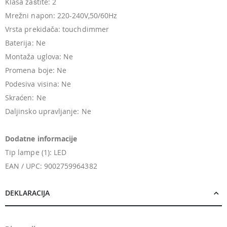
Klasa zaštite: 2
Mrežni napon: 220-240V,50/60Hz
Vrsta prekidača: touchdimmer
Baterija: Ne
Montaža uglova: Ne
Promena boje: Ne
Podesiva visina: Ne
Skraćen: Ne
Daljinsko upravljanje: Ne
Dodatne informacije
Tip lampe (1): LED
EAN / UPC: 9002759964382
DEKLARACIJA