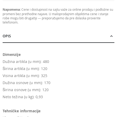
Napomena:
Cene i dostupnost na sajtu važe za online prodaju i podložne su
promeni bez prethodne najave. U maloprodajnim objektima cene i stanje
robe mogu biti drugačiji — preporučujemo da pre dolaska proverite
telefonom.
OPIS
Dimenzije
Dužina artikla (u mm): 480
Širina artikla (u mm): 120
Visina artikla (u mm): 325
Dužina osnove (u mm): 170
Širina osnove (u mm): 120
Neto težina (u kg): 0,93
Tehničke informacije