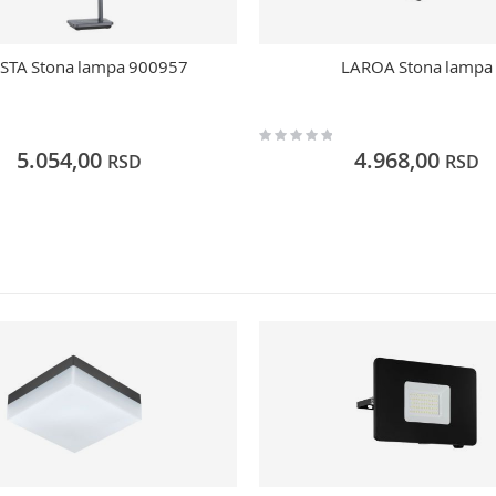
ESTA Stona lampa 900957
LAROA Stona lampa
Rating:
0%
5.054,00
4.968,00
RSD
RSD