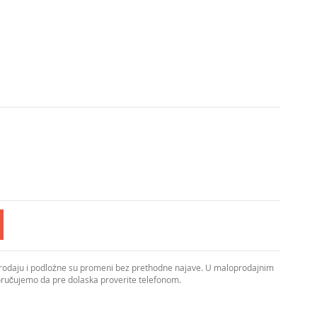
prodaju i podložne su promeni bez prethodne najave. U maloprodajnim
poručujemo da pre dolaska proverite telefonom.