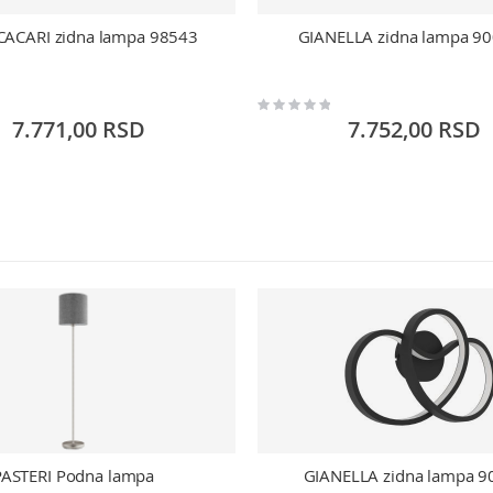
ACARI zidna lampa 98543
GIANELLA zidna lampa 9
Rating:
0%
7.771,00 RSD
7.752,00 RSD
PASTERI Podna lampa
GIANELLA zidna lampa 