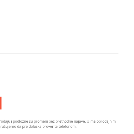
prodaju i podložne su promeni bez prethodne najave. U maloprodajnim
poručujemo da pre dolaska proverite telefonom.