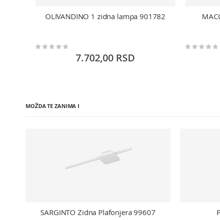
OLIVANDINO 1 zidna lampa 901782
MACC
Rating:
Rating:
0%
0%
7.702,00 RSD
MOŽDA TE ZANIMA I
SARGINTO Zidna Plafonjera 99607