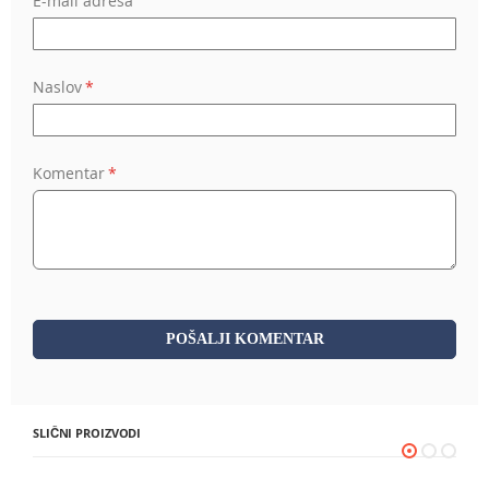
E-mail adresa
Naslov
Komentar
POŠALJI KOMENTAR
SLIČNI PROIZVODI