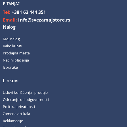
PITANJA?
Tel:
+381 63 444 351
Email:
info@svezamajstore.rs
Nalog
Moj nalog
Kako kupiti
Prodajna mesta
Načini plaćanja
Isporuka
Linkovi
Uslovi korišćenja i prodaje
Odricanje od odgovornosti
Politika privatnosti
Zamena artikala
Reklamacije