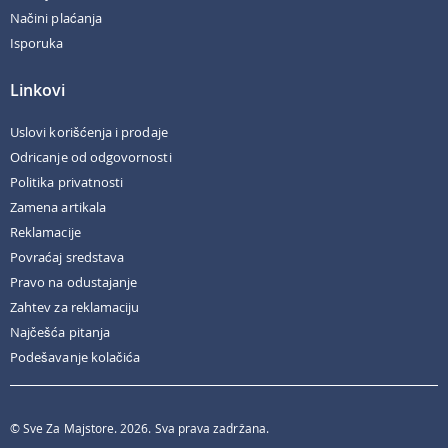
Načini plaćanja
Isporuka
Linkovi
Uslovi korišćenja i prodaje
Odricanje od odgovornosti
Politika privatnosti
Zamena artikala
Reklamacije
Povraćaj sredstava
Pravo na odustajanje
Zahtev za reklamaciju
Najčešća pitanja
Podešavanje kolačića
© Sve Za Majstore. 2026. Sva prava zadržana.