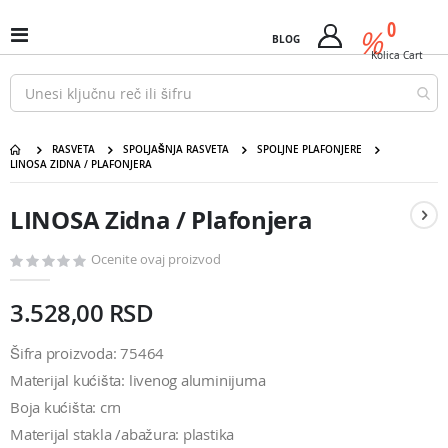
Pređi
predm
0
na
%
Uključi
BLOG
Cart
sadržaj
/
Kolica
Cart
isključi
Nav
RASVETA
SPOLJAŠNJA RASVETA
SPOLJNE PLAFONJERE
LINOSA ZIDNA / PLAFONJERA
LINOSA Zidna / Plafonjera
Pređite
Pređite
na
na
LINOSA Zidna / Plafonjera
kraj
početak
galerije
galerije
slika
slika
Ocenite ovaj proizvod
3.528,00 RSD
Šifra proizvoda: 75464
Materijal kućišta: livenog aluminijuma
Boja kućišta: crn
Materijal stakla /abažura: plastika