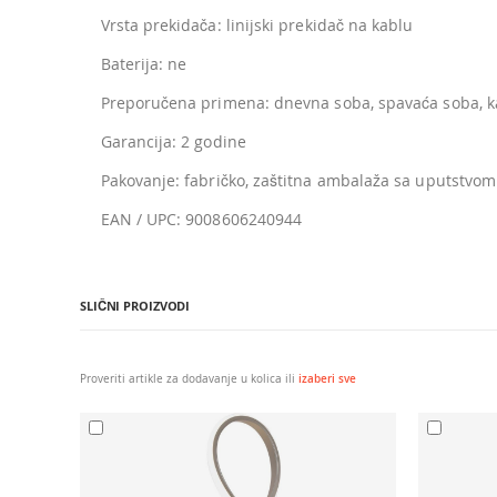
Vrsta prekidača: linijski prekidač na kablu
Baterija: ne
Preporučena primena: dnevna soba, spavaća soba, ka
Garancija: 2 godine
Pakovanje: fabričko, zaštitna ambalaža sa uputstvom
EAN / UPC: 9008606240944
SLIČNI PROIZVODI
Proveriti artikle za dodavanje u kolica ili
izaberi sve