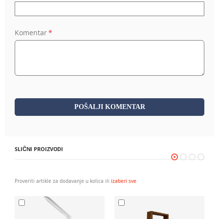
Komentar
POŠALJI KOMENTAR
SLIČNI PROIZVODI
Proveriti artikle za dodavanje u kolica ili
izaberi sve