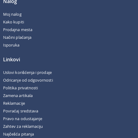
Nalog
Moj nalog
Kako kupiti
Prodajna mesta
Načini plaćanja
Isporuka
Linkovi
Uslovi korišćenja i prodaje
Odricanje od odgovornosti
Politika privatnosti
Zamena artikala
Reklamacije
Povraćaj sredstava
Pravo na odustajanje
Zahtev za reklamaciju
Najčešća pitanja