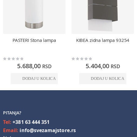
PASTERI Stona lampa
KIBEA zidna lampa 93254
Rating:
Rating:
0%
0%
5.688,00
5.404,00
RSD
RSD
DODAJ U KOLICA
DODAJ U KOLICA
PITANJA?
Tel:
+381 63 444 351
Email:
info@svezamajstore.rs