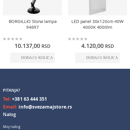
BORGILLIO Stona lampa
LED panel 30x120cm 40W
94697
4000K 4000lm
Rating:
Rating:
0%
0%
10.137,00
4.120,00
RSD
RSD
DODAJ U KOLICA
DODAJ U KOLICA
PITANJA?
Tel:
+381 63 444 351
Email:
info@svezamajstore.rs
Nalog
Moj nalog