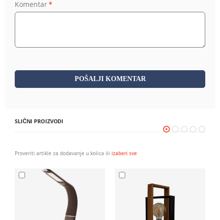
Komentar
POŠALJI KOMENTAR
SLIČNI PROIZVODI
Proveriti artikle za dodavanje u kolica ili
izaberi sve