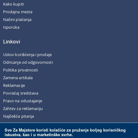
Kako kupiti
Prodajna mesta
Načini plaćanja
Isporuka
Linkovi
Uslovi korišćenja i prodaje
Odricanje od odgovornosti
Politika privatnosti
Zamena artikala
Reklamacije
Povraćaj sredstava
Pravo na odustajanje
Zahtev za reklamaciju
Najčešća pitanja
Sve Za Majstore koristi kolačiće za pružanje boljeg korisničkog
iskustva, kao i u marketinške svrhe.